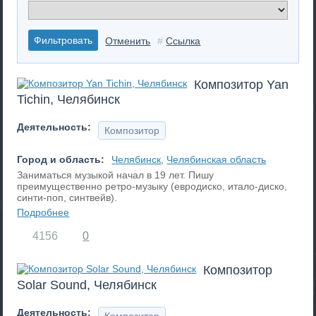
Отменить
#
Ссылка
Композитор Yan
Tichin, Челябинск
Деятельность:
Композитор
Город и область:
Челябинск
,
Челябинская область
Заниматься музыкой начал в 19 лет. Пишу
преимущественно ретро-музыку (евродиско, итало-диско,
синти-поп, синтвейв).
Подробнее
4156
0
Композитор
Solar Sound, Челябинск
Деятельность: