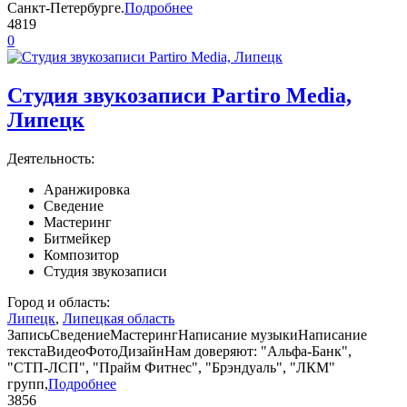
Санкт-Петербурге.
Подробнее
4819
0
Студия звукозаписи Partiro Media,
Липецк
Деятельность:
Аранжировка
Сведение
Мастеринг
Битмейкер
Композитор
Студия звукозаписи
Город и область:
Липецк
,
Липецкая область
ЗаписьСведениеМастерингНаписание музыкиНаписание
текстаВидеоФотоДизайнНам доверяют: "Альфа-Банк",
"СТП-ЛСП", "Прайм Фитнес", "Брэндуаль", "ЛКМ"
групп,
Подробнее
3856