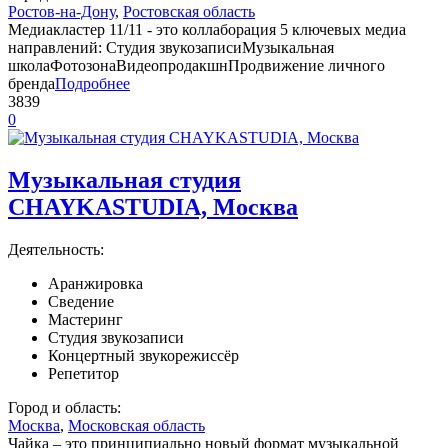
Ростов-на-Дону
,
Ростовская область
Медиакластер 11/11 - это коллаборация 5 ключевых медиа
направлений: Студия звукозаписиМузыкальная
школаФотозонаВидеопродакшнПродвижение личного
бренда
Подробнее
3839
0
Музыкальная студия
CHAYKASTUDIA, Москва
Деятельность:
Аранжировка
Сведение
Мастеринг
Студия звукозаписи
Концертный звукорежиссёр
Репетитор
Город и область:
Москва
,
Московская область
Чайка – это принципиально новый формат музыкальной