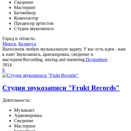
Сведение
Мастеринг
Битмейкер
Композитор
Продюсер артистов
Студия звукозаписи
Город и область:
Минск
,
Беларусь
Выполним любую музыкальную задачу. У вас есть идеи - вам
к нам! Звукозапись, аранжировка, сведение и
мастерингRecording, mixing and mastering.
Подробнее
3914
0
Студия звукозаписи "Frukt Records"
Деятельность:
Музыкант
Аранжировка
Сведение
Мастеринг