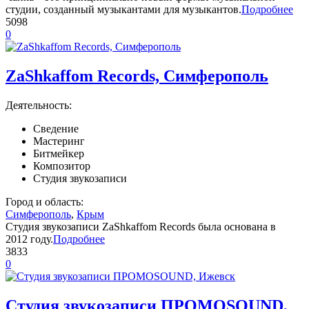
студии, созданный музыкантами для музыкантов.
Подробнее
5098
0
ZaShkaffom Records, Симферополь
Деятельность:
Сведение
Мастеринг
Битмейкер
Композитор
Студия звукозаписи
Город и область:
Симферополь
,
Крым
Студия звукозаписи ZaShkaffom Records была основана в
2012 году.
Подробнее
3833
0
Студия звукозаписи ПРОМОSOUND,