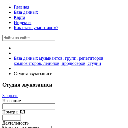
Главная
База данных
Карта
Индексы
Как стать участником?
База данных музыкантов, групп, репетиторов,
композиторов, лейблов, продюсеров, студий
Студия звукозаписи
Студия звукозаписи
Закрыть
Название
Номер в БД
Деятельность