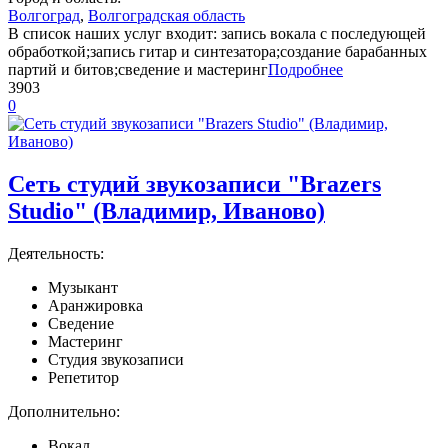
Волгоград
,
Волгоградская область
В список наших услуг входит: запись вокала с последующей
обработкой;запись гитар и синтезатора;создание барабанных
партий и битов;сведение и мастеринг
Подробнее
3903
0
Сеть студий звукозаписи "Brazers
Studio" (Владимир, Иваново)
Деятельность:
Музыкант
Аранжировка
Сведение
Мастеринг
Студия звукозаписи
Репетитор
Дополнительно:
Вокал