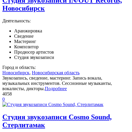
Студия звукозаписи IN/OUT Records,
Новосибирск
Деятельность:
Аранжировка
Сведение
Мастеринг
Композитор
Продюсер артистов
Студия звукозаписи
Город и область:
Новосибирск
,
Новосибирская область
Звукозапись, сведение, мастеринг. Запись вокала,
музыкальных инструментов. Сессионные музыканты,
вокалисты, дикторы.
Подробнее
4058
0
Студия звукозаписи Cosmo Sound,
Стерлитамак