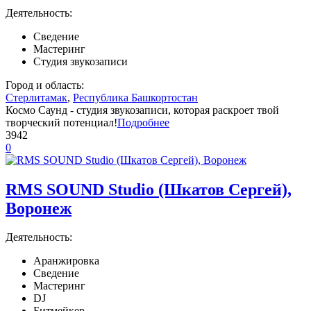
Деятельность:
Сведение
Мастеринг
Студия звукозаписи
Город и область:
Стерлитамак
,
Республика Башкортостан
Космо Саунд - студия звукозаписи, которая раскроет твой
творческий потенциал!
Подробнее
3942
0
RMS SOUND Studio (Шкатов Сергей),
Воронеж
Деятельность:
Аранжировка
Сведение
Мастеринг
DJ
Битмейкер