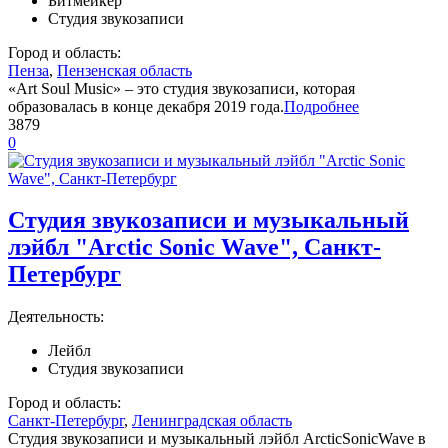
Битмейкер
Студия звукозаписи
Город и область:
Пенза
,
Пензенская область
«Art Soul Music» – это студия звукозаписи, которая
образовалась в конце декабря 2019 года.
Подробнее
3879
0
Студия звукозаписи и музыкальный
лэйбл "Arctic Sonic Wave", Санкт-
Петербург
Деятельность:
Лейбл
Студия звукозаписи
Город и область:
Санкт-Петербург
,
Ленинградская область
Студия звукозаписи и музыкальный лэйбл ArcticSonicWave в