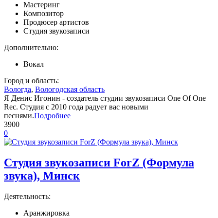
Мастеринг
Композитор
Продюсер артистов
Студия звукозаписи
Дополнительно:
Вокал
Город и область:
Вологда
,
Вологодская область
Я Денис Игонин - создатель студии звукозаписи One Of One
Rec. Студия с 2010 года радует вас новыми
песнями.
Подробнее
3900
0
Студия звукозаписи ForZ (Формула
звука), Минск
Деятельность:
Аранжировка