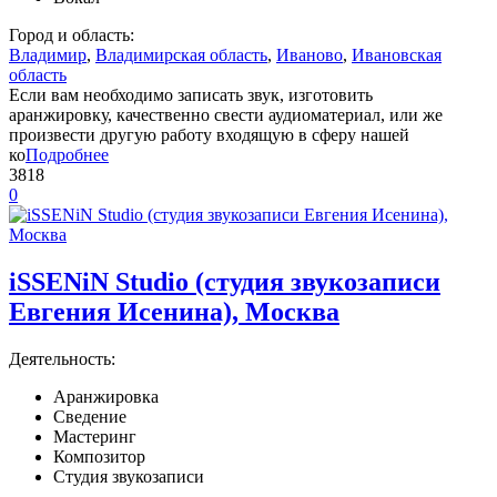
Город и область:
Владимир
,
Владимирская область
,
Иваново
,
Ивановская
область
Если вам необходимо записать звук, изготовить
аранжировку, качественно свести аудиоматериал, или же
произвести другую работу входящую в сферу нашей
ко
Подробнее
3818
0
iSSENiN Studio (студия звукозаписи
Евгения Исенина), Москва
Деятельность:
Аранжировка
Сведение
Мастеринг
Композитор
Студия звукозаписи