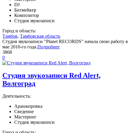
DJ
Битмейкер
Композитор
Студия звукозаписи
Город и область:
Тамбов
,
Тамбовская область
Студия звукозаписи "Planet RECORDS" начала свою работу в
мае 2010-го года.
Подробнее
3868
0
Студия звукозаписи Red Alert,
Волгоград
Деятельность:
Аранжировка
Сведение
Мастеринг
Студия звукозаписи
Город и область: