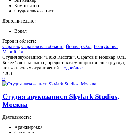
Битмейкер
Композитор
Студия звукозаписи
Дополнительно:
Вокал
Город и область:
Саратов
,
Саратовская область
,
Йошкар-Ола
,
Республика
Марий Эл
Студия звукозаписи "Frukt Records". Саратов и Йошкар-Ола.
Более 5 лет на рынке, предоставляем широкий спектр услуг,
нет жанровых ограничений.
Подробнее
4203
0
Студия звукозаписи Skylark Studios,
Москва
Деятельность:
Аранжировка
Сведение