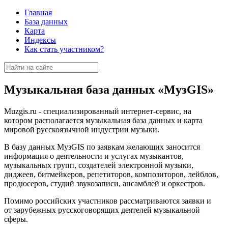
Главная
База данных
Карта
Индексы
Как стать участником?
Музыкальная база данных «МузGIS»
Muzgis.ru - специализированный интернет-сервис, на
котором располагается музыкальная база данных и карта
мировой русскоязычной индустрии музыки.
В базу данных МузGIS по заявкам желающих заносится
информация о деятельности и услугах музыкантов,
музыкальных групп, создателей электронной музыки,
диджеев, битмейкеров, репетиторов, композиторов, лейблов,
продюсеров, студий звукозаписи, ансамблей и оркестров.
Помимо российских участников рассматриваются заявки и
от зарубежных русскоговорящих деятелей музыкальной
сферы.