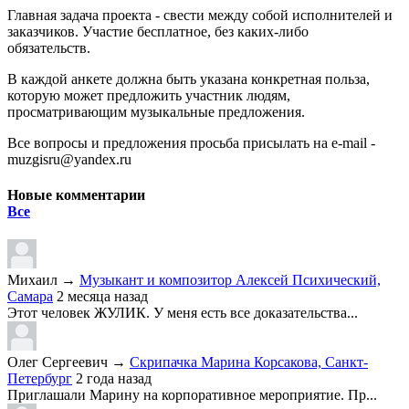
Главная задача проекта - свести между собой исполнителей и
заказчиков. Участие бесплатное, без каких-либо
обязательств.
В каждой анкете должна быть указана конкретная польза,
которую может предложить участник людям,
просматривающим музыкальные предложения.
Все вопросы и предложения просьба присылать на e-mail -
muzgisru@yandex.ru
Новые комментарии
Все
Михаил
→
Музыкант и композитор Алексей Психический,
Самара
2 месяца назад
Этот человек ЖУЛИК. У меня есть все доказательства...
Олег Сергеевич
→
Скрипачка Марина Корсакова, Санкт-
Петербург
2 года назад
Приглашали Марину на корпоративное мероприятие. Пр...