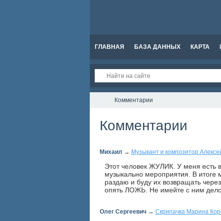
ГЛАВНАЯ
БАЗА ДАННЫХ
КАРТА
Комментарии
Комментарии
Михаил
→
Музыкант и композитор Алексе
Этот человек ЖУЛИК. У меня есть 
музыкально мероприятия. В итоге м
раздаю и буду их возвращать через
опять ЛОЖЬ. Не имейте с ним дело
Олег Сергеевич
→
Скрипачка Марина Кор