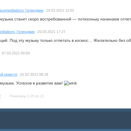
acemeditations, Геленджик
20.03.2021
22:02
музыка станет скоро востребованной — потихоньку начинаем отлет
ditations, Геленджик
20.03.2021
17:27
ций. Под эту музыку только отлетать в космос… Желательно без об
07.03.2021
00:04
ой оркестр
02.02.2021
06:18
 музыка. Успехов в развитии вам!
2
Показаны 1-20 из 21