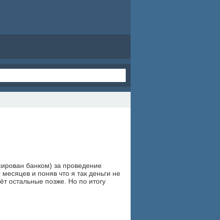
RSS
сирован банком) за проведение
месяцев и поняв что я так деньги не
ёт остальные позже. Но по итогу