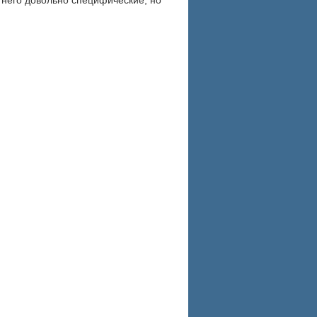
 него довольно специфические, но